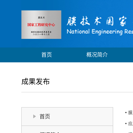
首页
概况简介
成果发布
膜
首页
应