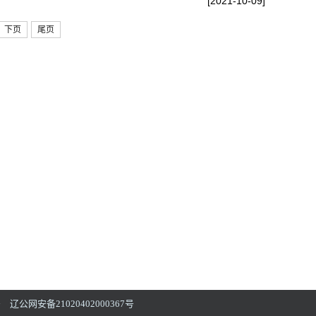
[2021-10-09]
下页
尾页
网安备21020402000367号