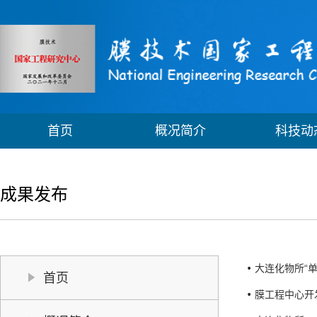
首页
概况简介
科技动
成果发布
大连化物所“单
首页
膜工程中心开发