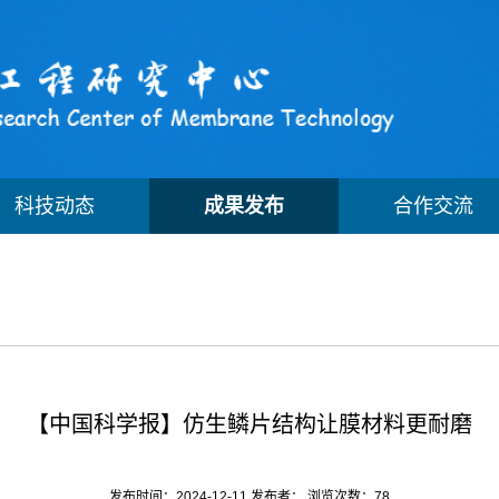
科技动态
成果发布
合作交流
【中国科学报】仿生鳞片结构让膜材料更耐磨
发布时间：2024-12-11 发布者： 浏览次数：
78