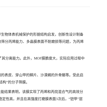
界生物体表机械保护的形貌结构启发，创新性设计制备
准筛分丙烯能力、多晶膜表面不耐磨损等问题，为丙烯
了其分离能力。此外，MOF膜脆度大，实际应用过程中
糙的表皮、穿山甲的鳞片、沙漠蝎的外骨骼等。受此启
结构”的分子筛膜。
性能结果表明，该膜实现了丙烯和丙烷混合气的高效分
稳定性高，并且在高强度打磨膜表面3次后，“铠甲”层