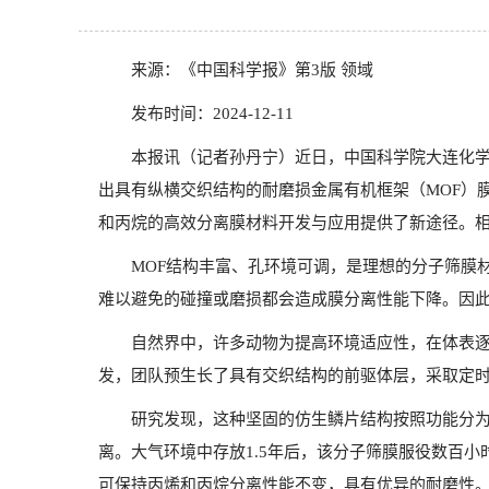
来源：《中国科学报》第3版 领域
发布时间：2024-12-11
本报讯（记者孙丹宁）近日，中国科学院大连化
出具有纵横交织结构的耐磨损金属有机框架（MOF）
和丙烷的高效分离膜材料开发与应用提供了新途径。相
MOF结构丰富、孔环境可调，是理想的分子筛膜
难以避免的碰撞或磨损都会造成膜分离性能下降。因此
自然界中，许多动物为提高环境适应性，在体表
发，团队预生长了具有交织结构的前驱体层，采取定时
研究发现，这种坚固的仿生鳞片结构按照功能分为
离。大气环境中存放1.5年后，该分子筛膜服役数百
可保持丙烯和丙烷分离性能不变，具有优异的耐磨性