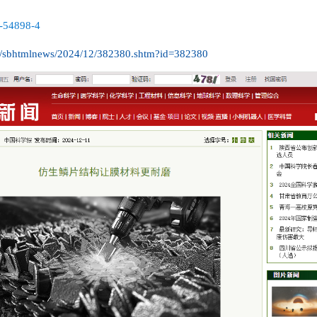
4-54898-4
.cn/sbhtmlnews/2024/12/382380.shtm?id=382380