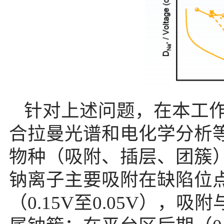
针对上述问题，在本工作
合拉曼光谱和电化学分析
物种（吸附、插层、团簇
钠离子主要吸附在缺陷位
（
0.15V
至
0.05V
），吸附