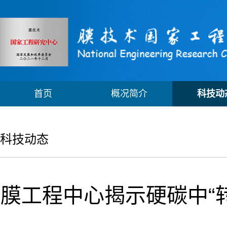
首页
概况简介
科技动
科技动态
膜工程中心揭示硬碳中“