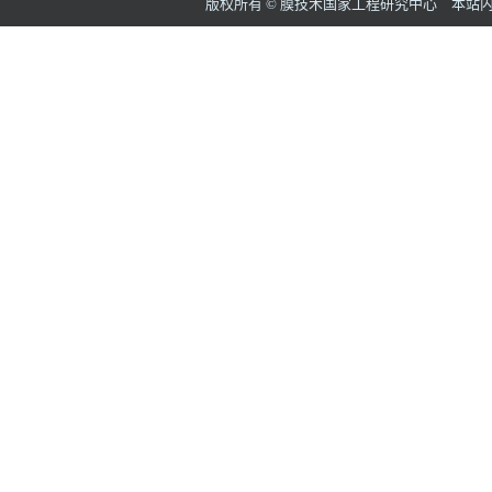
版权所有 © 膜技术国家工程研究中心 本站内容如