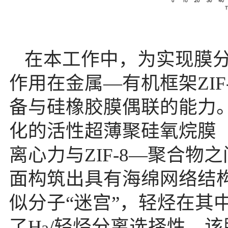
在本工作中，为实现膜
作用在金属—有机框架
ZIF
备与硅橡胶膜偶联的能力
化的活性超薄聚硅氧烷膜
离心力与
ZIF-8—
聚合物之
面构筑出具有海绵网络结
似分子“迷宫”，轻烃在其
了
H
/
轻烃分离选择性。该