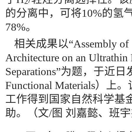
2
的分离中，可将
10%
的氢
78%
。
相关成果以“
Assembly of
Architecture on an Ultrathi
Separations”
为题，于近日
Functional Materials
）上。
工作得到国家自然科学基
助。（文
/
图 刘嘉懿、班