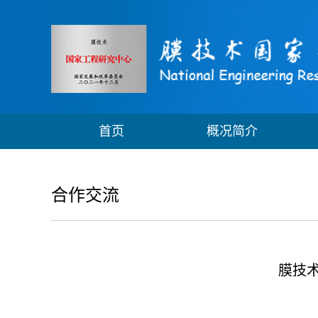
首页
概况简介
合作交流
膜技