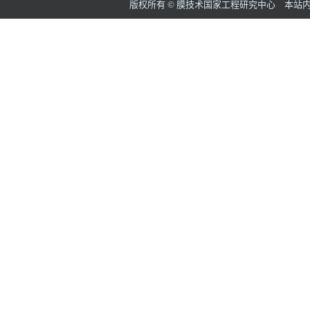
版权所有 © 膜技术国家工程研究中心 本站内容如