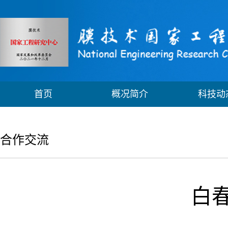
首页
概况简介
科技动
合作交流
白